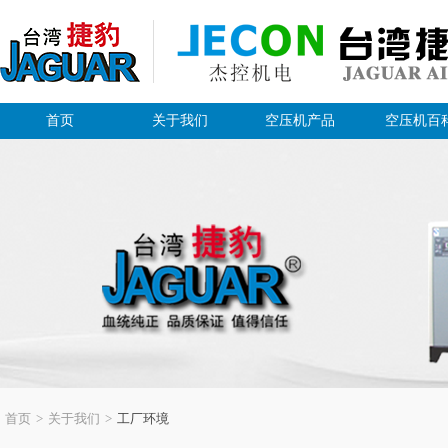
首页
关于我们
空压机产品
空压机百
首页
>
关于我们
>
工厂环境