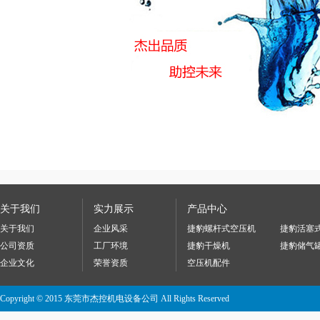
关于我们
实力展示
产品中心
关于我们
企业风采
捷豹螺杆式空压机
捷豹活塞
公司资质
工厂环境
捷豹干燥机
捷豹储气
企业文化
荣誉资质
空压机配件
Copyright © 2015 东莞市杰控机电设备公司 All Rights Reserved