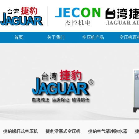
首页
关于我们
空压机产品
空压机百
捷豹螺杆式空压机
捷豹活塞式空压机
捷豹空气清净除水器