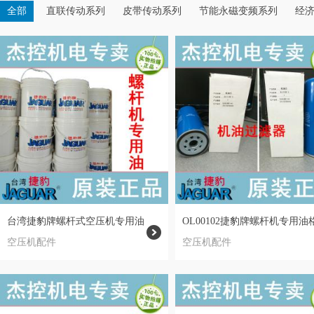
全部
直联传动系列
皮带传动系列
节能永磁变频系列
经
台湾捷豹牌螺杆式空压机专用油
OL00102捷豹牌螺杆机专用油
空压机配件
空压机配件