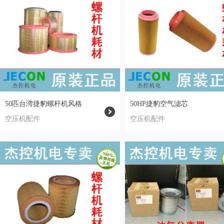
50匹台湾捷豹螺杆机风格
50HP捷豹空气滤芯
空压机配件
空压机配件