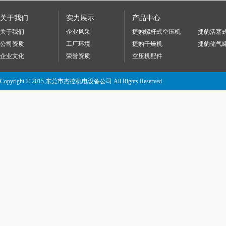
关于我们
实力展示
产品中心
关于我们
企业风采
捷豹螺杆式空压机
捷豹活塞
公司资质
工厂环境
捷豹干燥机
捷豹储气
企业文化
荣誉资质
空压机配件
Copyright © 2015 东莞市杰控机电设备公司 All Rights Reserved