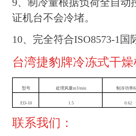
9、制冷量根据负荷全自动
证机台不会冷堵。
10、完全符合ISO8573-1
台湾捷豹牌冷冻式干燥
型号
处理风量m3/min
制冷功率
ED-10
1.5
0.62
联系我们：