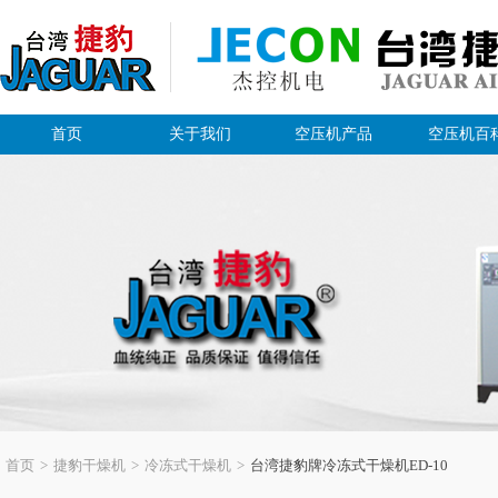
首页
关于我们
空压机产品
空压机百
首页
>
捷豹干燥机
>
冷冻式干燥机
>
台湾捷豹牌冷冻式干燥机ED-10