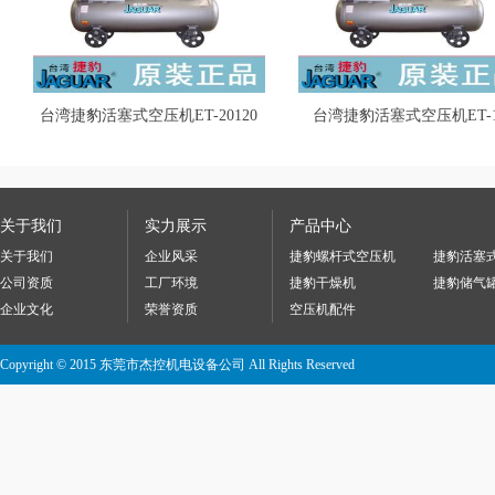
台湾捷豹活塞式空压机ET-20120
台湾捷豹活塞式空压机ET-1
关于我们
实力展示
产品中心
关于我们
企业风采
捷豹螺杆式空压机
捷豹活塞
公司资质
工厂环境
捷豹干燥机
捷豹储气
企业文化
荣誉资质
空压机配件
Copyright © 2015 东莞市杰控机电设备公司 All Rights Reserved