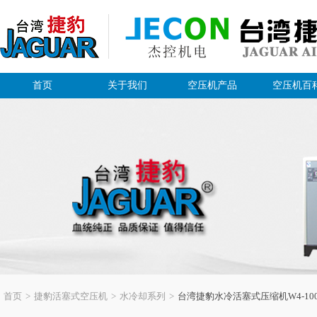
首页
关于我们
空压机产品
空压机百
首页
>
捷豹活塞式空压机
>
水冷却系列
>
台湾捷豹水冷活塞式压缩机W4-10