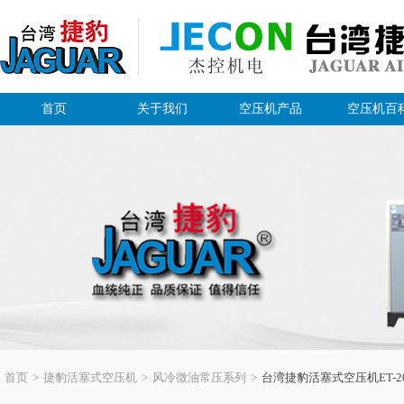
首页
关于我们
空压机产品
空压机百
首页
>
捷豹活塞式空压机
>
风冷微油常压系列
>
台湾捷豹活塞式空压机ET-20