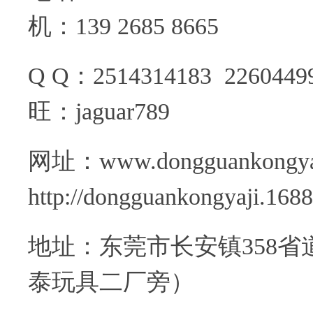
机：139 2685 8665
Q Q：25143141
旺：jaguar789
网址：www.donggu
http://dongguankongyaji.168
地址：东莞市长安镇358省
泰玩具二厂旁）