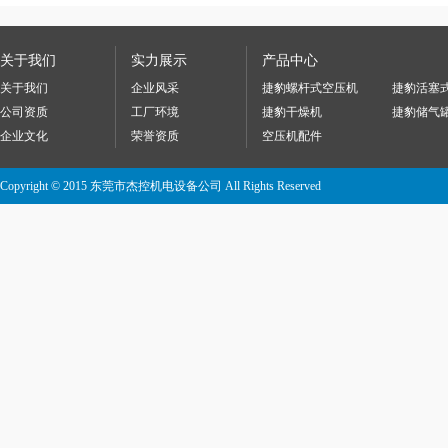
关于我们
实力展示
产品中心
关于我们
企业风采
捷豹螺杆式空压机
捷豹活塞
公司资质
工厂环境
捷豹干燥机
捷豹储气
企业文化
荣誉资质
空压机配件
Copyright © 2015 东莞市杰控机电设备公司 All Rights Reserved