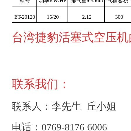
型号
功率KW/HP
排气量m3/min
气桶容积
ET-20120
15/20
2.12
300
台湾捷豹活塞式空压机
联系我们：
联系人：李先生 丘小姐
电话：0769-8