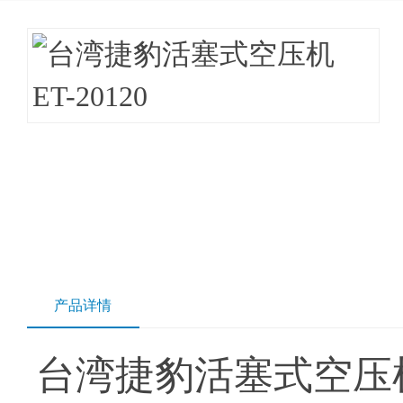
产品详情
台湾捷豹活塞式空压机E